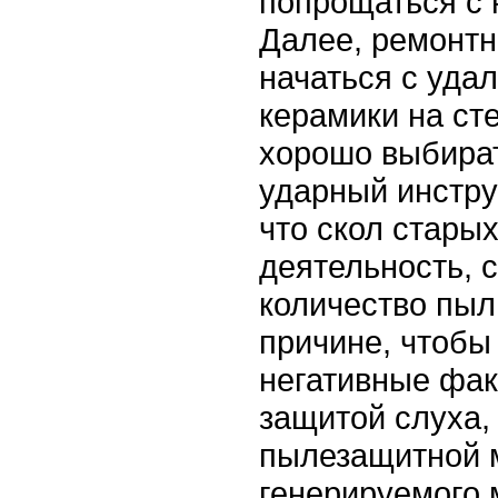
попрощаться с 
Далее, ремонт
начаться с уда
керамики на сте
хорошо выбира
ударный инстру
что скол стары
деятельность,
количество пыл
причине, чтоб
негативные фак
защитой слуха,
пылезащитной м
генерируемого 