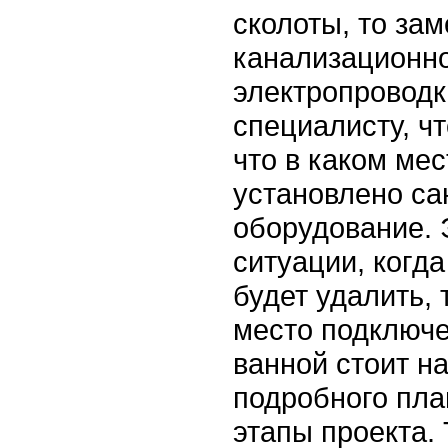
сколоты, то за
канализационн
электропроводк
специалисту, ч
что в каком ме
установлено са
оборудование. 
ситуации, когд
будет удалить, 
место подключе
ванной стоит н
подробного пла
этапы проекта.