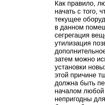
Как правило, л
начать с того, 
текущее обору
в данном поме
сегрегация вещ
утилизация поз
дополнительное
затем можно ис
установки новы
этой причине т
должна быть п
началом любой 
непригодны для