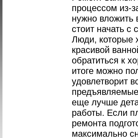
процессом из-за
нужно вложить в
стоит начать с 
Люди, которые 
красивой ванно
обратиться к х
итоге можно по
удовлетворит в
предъявляемые 
еще лучше дета
работы. Если п
ремонта подгото
максимально сн