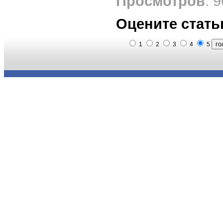
Просмотров
: 
Оцените стать
1
2
3
4
5