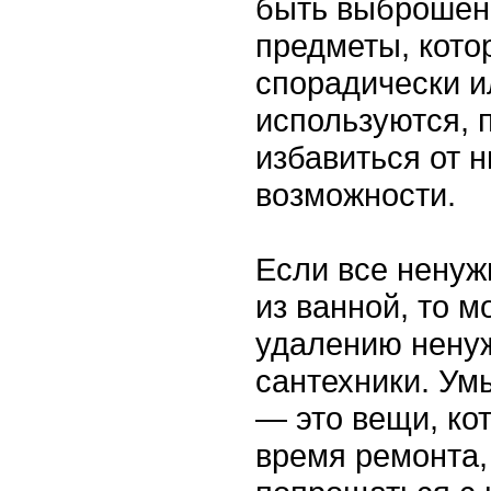
быть выброшены
предметы, кото
спорадически и
используются, 
избавиться от н
возможности.
Если все нену
из ванной, то м
удалению нену
сантехники. Ум
— это вещи, ко
время ремонта,