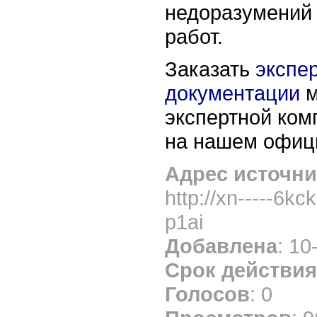
недоразумений 
работ.
Заказать
экспе
документации
м
экспертной ком
на нашем офиц
Адрес источни
http://xn-----6kc
p1ai
Добавлена
: 10
Срок действия
Голосов
: 0