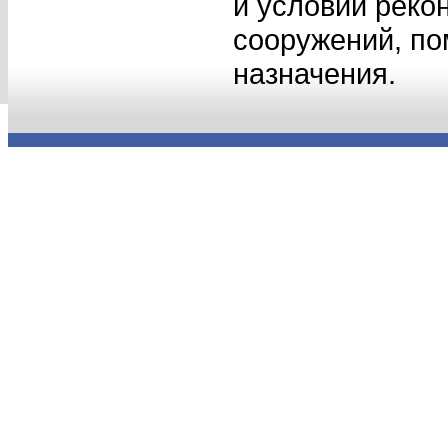
и условий реко
сооружений, по
назначения.