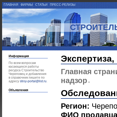
ГЛАВНАЯ
ФИРМЫ
СТАТЬИ
ПРЕСС-РЕЛИЗЫ
СТРОИТЕЛ
Экспертиза,
Информация
По всем вопросам
касающихся работы
Главная стран
ресурса Строительство
Череповец и добавления
в справочник пишите по
надзор
адресу
stroy-portal@list.ru
.
Обследован
Объявления
Регион:
Череп
ФИО продавц