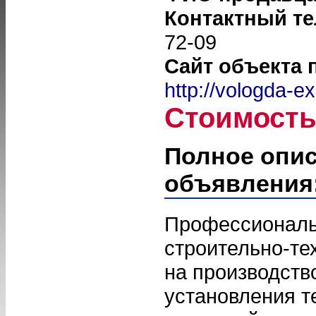
Контактный т
72-09
Сайт объекта 
http://vologda-ex
Стоимост
Полное опи
объявления
Профессиональ
строительно-те
на производств
установления т